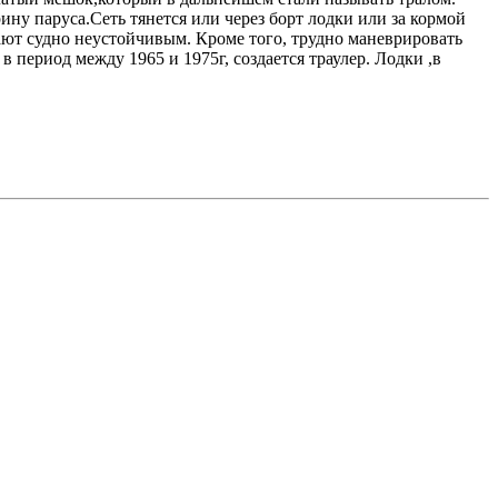
ну паруса.Сеть тянется или через борт лодки или за кормой
лают судно неустойчивым. Кроме того, трудно маневрировать
в период между 1965 и 1975г, создается траулер. Лодки ,в