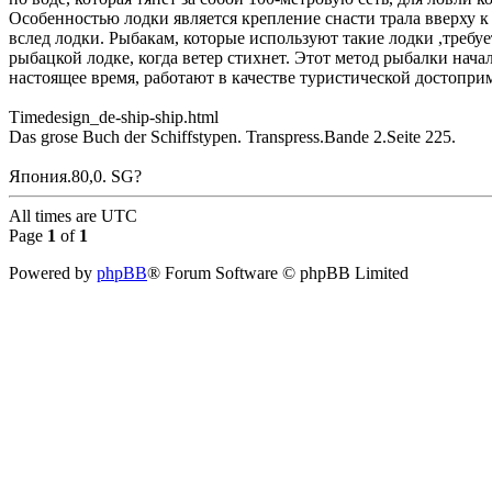
Особенностью лодки является крепление снасти трала вверху к
вслед лодки. Рыбакам, которые используют такие лодки ,требу
рыбацкой лодке, когда ветер стихнет. Этот метод рыбалки начал
настоящее время, работают в качестве туристической достоприм
Тimedesign_de-ship-ship.html
Das grose Buch der Schiffstypen. Transpress.Bande 2.Seite 225.
Япония.80,0. SG?
All times are
UTC
Page
1
of
1
Powered by
phpBB
® Forum Software © phpBB Limited